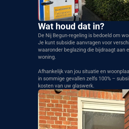
Wat houd dat in?
De Nij Begun-regeling is bedoeld om won
Je kunt subsidie aanvragen voor versch
waaronder beglazing die bijdraagt aan 
woning.
Afhankelijk van jou situatie en woonplaa
in sommige gevallen zelfs 100% – subs
kosten van uw glaswerk.