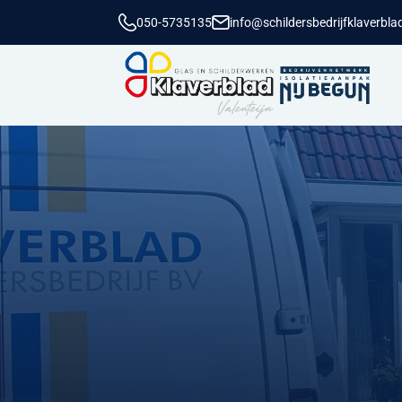
050-5735135
info@schildersbedrijfklaverblad