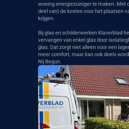
woning energiezuiniger te maken. Met d
deel van) de kosten voor het plaatsen 
krijgen.
Bij glas en schilderwerken Klaverblad he
vervangen van enkel glas door isolatiegl
glas. Dat zorgt niet alleen voor een lag
meer comfort, maar kan ook deels wor
Nij Begun.