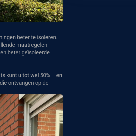
ingen beter te isoleren.
illende maatregelen,
een beter geïsoleerde
ts kunt u tot wel 50% – en
idie ontvangen op de