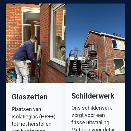
Schilderwerk
Glaszetten
Ons schilderwerk
Plaatsen van
zorgt voor een
isolatieglas (HR++)
frisse uitstraling.
tot het herstellen
Met oog voor detail