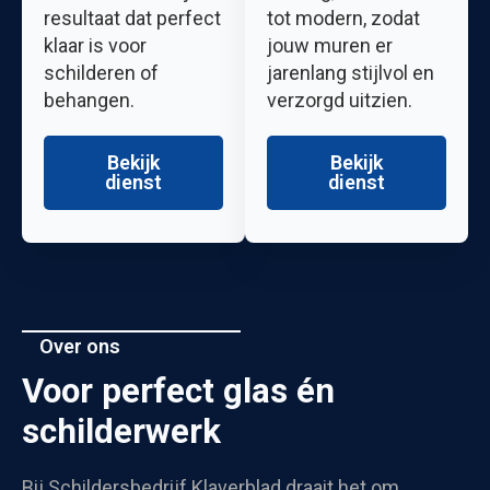
resultaat dat perfect
tot modern, zodat
klaar is voor
jouw muren er
schilderen of
jarenlang stijlvol en
behangen.
verzorgd uitzien.
Bekijk
Bekijk
dienst
dienst
Over ons
Voor perfect glas én
schilderwerk
Bij Schildersbedrijf Klaverblad draait het om