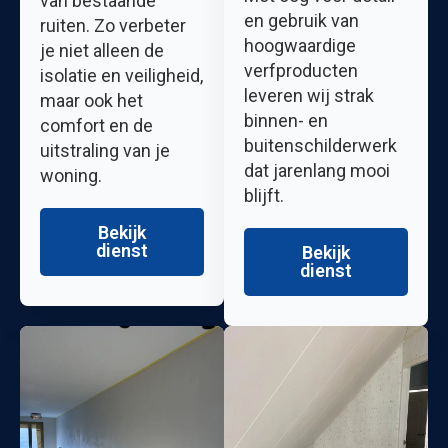
van bestaande
en gebruik van
ruiten. Zo verbeter
hoogwaardige
je niet alleen de
verfproducten
isolatie en veiligheid,
leveren wij strak
maar ook het
binnen- en
comfort en de
buitenschilderwerk
uitstraling van je
dat jarenlang mooi
woning.
blijft.
Bekijk
dienst
Bekijk
dienst