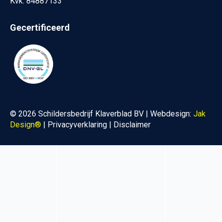
Kvk: 84887133
Gecertificeerd
© 2026 Schildersbedrijf Klaverblad BV | Webdesign:
Jak
Design®
|
Privacyverklaring
|
Disclaimer