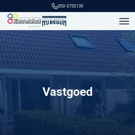
050-5735135
Vastgoed