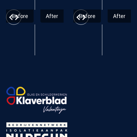
Before
After
Before
After