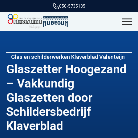
050-5735135
Glas en schilderwerken Klaverblad Valenteijn
Glaszetter Hoogezand
– Vakkundig
Glaszetten door
Schildersbedrijf
Klaverblad