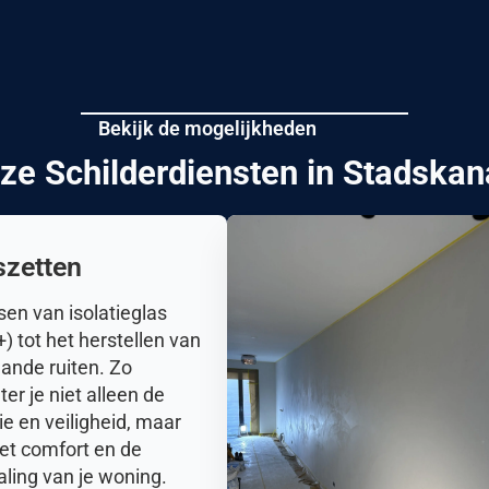
Bekijk de mogelijkheden
ze Schilderdiensten in Stadskan
szetten
sen van isolatieglas
) tot het herstellen van
ande ruiten. Zo
ter je niet alleen de
tie en veiligheid, maar
et comfort en de
raling van je woning.