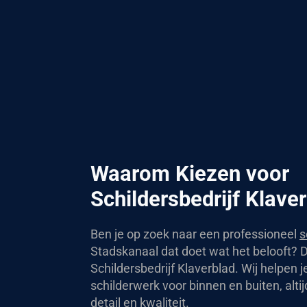
Waarom Kiezen voor
Schildersbedrijf Klave
Ben je op zoek naar een professioneel
s
Stadskanaal dat doet wat het belooft? Da
Schildersbedrijf Klaverblad. Wij helpen 
schilderwerk voor binnen en buiten, alti
detail en kwaliteit.