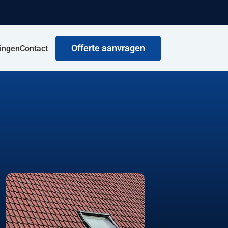
Offerte aanvragen
ringen
Contact