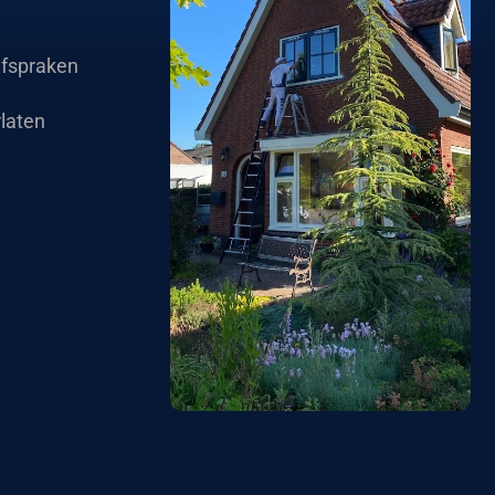
afspraken
laten