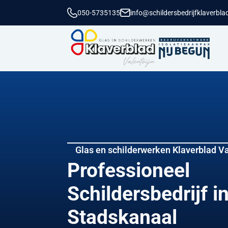
050-5735135
info@schildersbedrijfklaverblad
Glas en schilderwerken Klaverblad Va
Professioneel
Schildersbedrijf i
Stadskanaal